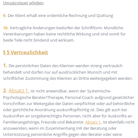
.
Umsatzsteuer erhoben
9.
Der Klient erhält eine ordentliche Rechnung und Quittung
10.
Vertragliche Änderungen bedürfen der Schriftform. Mündliche
Vereinbarungen haben keine rechtliche Wirkung und sind somit für
beide Teile nicht bindend und wirksam.
§ 5 Vertraulichkeit
1.
Die persönlichen Daten des Klienten werden streng vertraulich
behandelt und dürfen nur auf ausdrücklichen Wunsch und mit
schriftlicher Zustimmung des Klienten an Dritte weitergegeben werden.
2.
Absatz 1.
ist nicht anwendbar, wenn der
Systemische-
Psychologische Berater/Therapie, Personal Coach
aufgrund gesetzlicher
Vorschriften zur Weitergabe der Daten verpflichtet oder auf behördliche
oder gerichtliche Anordnung auskunftspflichtig ist. Dies gilt auch bei
Auskünften an sorgeberechtigte Personen, nicht aber für Auskünfte an
Familienangehörige, Freunde und Bekannte.
Absatz 1.
ist ebenfalls nicht
anzuwenden, wenn im Zusammenhang mit der Beratung oder
Unterstützung persönliche Angriffe gegen den Berater oder seine