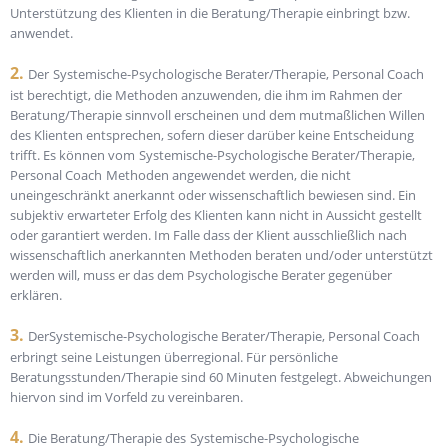
Unterstützung des Klienten in die Beratung/Therapie einbringt bzw.
anwendet.
2.
Der
Systemische-Psychologische Berater/Therapie, Personal Coach
ist berechtigt, die Methoden anzuwenden, die ihm im Rahmen der
Beratung/Therapie sinnvoll erscheinen und dem mutmaßlichen Willen
des Klienten entsprechen, sofern dieser darüber keine Entscheidung
trifft. Es können vom
Systemische-Psychologische Berater/Therapie,
Personal Coach
Methoden angewendet werden, die nicht
uneingeschränkt anerkannt oder wissenschaftlich bewiesen sind. Ein
subjektiv erwarteter Erfolg des Klienten kann nicht in Aussicht gestellt
oder garantiert werden. Im Falle dass der Klient ausschließlich nach
wissenschaftlich anerkannten Methoden beraten und/oder unterstützt
werden will, muss er das dem Psychologische Berater gegenüber
erklären.
3.
Der
Systemische-Psychologische Berater/Therapie, Personal Coach
erbringt seine Leistungen überregional. Für persönliche
Beratungsstunden/Therapie sind 60 Minuten festgelegt. Abweichungen
hiervon sind im Vorfeld zu vereinbaren.
4.
Die Beratung/Therapie des
Systemische-Psychologische