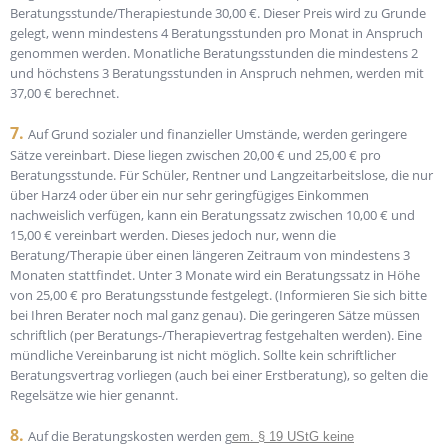
Beratungsstunde/Therapiestunde 30,00 €. Dieser Preis wird zu Grunde
gelegt, wenn mindestens 4 Beratungsstunden pro Monat in Anspruch
genommen werden. Monatliche Beratungsstunden die mindestens 2
und höchstens 3 Beratungsstunden in Anspruch nehmen, werden mit
37,00 € berechnet.
7.
Auf Grund sozialer und finanzieller Umstände, werden geringere
Sätze vereinbart. Diese liegen zwischen 20,00 € und 25,00 € pro
Beratungsstunde. Für Schüler, Rentner und Langzeitarbeitslose, die nur
über Harz4 oder über ein nur sehr geringfügiges Einkommen
nachweislich verfügen, kann ein Beratungssatz zwischen 10,00 € und
15,00 € vereinbart werden. Dieses jedoch nur, wenn die
Beratung/Therapie über einen längeren Zeitraum von mindestens 3
Monaten stattfindet. Unter 3 Monate wird ein Beratungssatz in Höhe
von 25,00 € pro Beratungsstunde festgelegt. (Informieren Sie sich bitte
bei Ihren Berater noch mal ganz genau). Die geringeren Sätze müssen
schriftlich (per Beratungs-/Therapievertrag festgehalten werden). Eine
mündliche Vereinbarung ist nicht möglich. Sollte kein schriftlicher
Beratungsvertrag vorliegen (auch bei einer Erstberatung), so gelten die
Regelsätze wie hier genannt.
8.
Auf die Beratungskosten werden g
em. § 19 UStG keine