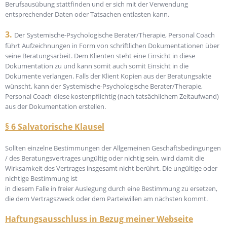
Berufsausübung stattfinden und er sich mit der Verwendung
entsprechender Daten oder Tatsachen entlasten kann.
3.
Der
Systemische-Psychologische Berater/Therapie, Personal Coach
führt Aufzeichnungen in Form von schriftlichen Dokumentationen über
seine Beratungsarbeit. Dem Klienten steht eine Einsicht in diese
Dokumentation zu und kann somit auch somit Einsicht in die
Dokumente verlangen. Falls der Klient Kopien aus der Beratungsakte
wünscht, kann der
Systemische-Psychologische Berater/Therapie,
Personal Coach
diese kostenpflichtig (nach tatsächlichem Zeitaufwand)
aus der Dokumentation erstellen.
§ 6 Salvatorische Klausel
Sollten einzelne Bestimmungen der Allgemeinen Geschäftsbedingungen
/ des Beratungsvertrages ungültig oder nichtig sein, wird damit die
Wirksamkeit des Vertrages insgesamt nicht berührt. Die ungültige oder
nichtige Bestimmung ist
in diesem Falle in freier Auslegung durch eine Bestimmung zu ersetzen,
die dem Vertragszweck oder dem Parteiwillen am nächsten kommt.
Haftungsausschluss in Bezug meiner Webseite