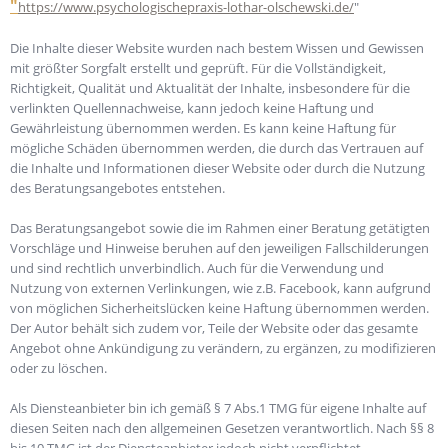
"
https://www.psychologischepraxis-lothar-olschewski.de/
"
Die Inhalte dieser Website wurden nach bestem Wissen und Gewissen
mit größter Sorgfalt erstellt und geprüft. Für die Vollständigkeit,
Richtigkeit, Qualität und Aktualität der Inhalte, insbesondere für die
verlinkten Quellennachweise, kann jedoch keine Haftung und
Gewährleistung übernommen werden. Es kann keine Haftung für
mögliche Schäden übernommen werden, die durch das Vertrauen auf
die Inhalte und Informationen dieser Website oder durch die Nutzung
des Beratungsangebotes entstehen.
Das Beratungsangebot sowie die im Rahmen einer Beratung getätigten
Vorschläge und Hinweise beruhen auf den jeweiligen Fallschilderungen
und sind rechtlich unverbindlich. Auch für die Verwendung und
Nutzung von externen Verlinkungen, wie z.B. Facebook, kann aufgrund
von möglichen Sicherheitslücken keine Haftung übernommen werden.
Der Autor behält sich zudem vor, Teile der Website oder das gesamte
Angebot ohne Ankündigung zu verändern, zu ergänzen, zu modifizieren
oder zu löschen.
Als Diensteanbieter bin ich gemäß § 7 Abs.1 TMG für eigene Inhalte auf
diesen Seiten nach den allgemeinen Gesetzen verantwortlich. Nach §§ 8
bis 10 TMG ist der Diensteanbieter jedoch nicht verpflichtet,