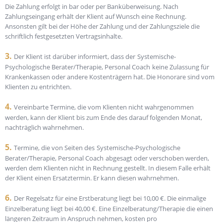
Die Zahlung erfolgt in bar oder per Banküberweisung. Nach
Zahlungseingang erhält der Klient auf Wunsch eine Rechnung.
Ansonsten gilt bei der Höhe der Zahlung und der Zahlungsziele die
schriftlich festgesetzten Vertragsinhalte.
3.
Der Klient ist darüber informiert, dass der
Systemische-
Psychologische Berater/Therapie, Personal Coach
keine Zulassung für
Krankenkassen oder andere Kostenträgern hat. Die Honorare sind vom
Klienten zu entrichten.
4.
Vereinbarte Termine, die vom Klienten nicht wahrgenommen
werden, kann der Klient bis zum Ende des darauf folgenden Monat,
nachträglich wahrnehmen.
5.
Termine, die von Seiten des
Systemische-Psychologische
Berater/Therapie, Personal Coach
abgesagt oder verschoben werden,
werden dem Klienten nicht in Rechnung gestellt. In diesem Falle erhält
der Klient einen Ersatztermin. Er kann diesen wahrnehmen.
6.
Der Regelsatz für eine Erstberatung liegt bei 10,00 €. Die einmalige
Einzelberatung liegt bei 40,00 €. Eine Einzelberatung/Therapie die einen
längeren Zeitraum in Anspruch nehmen, kosten pro